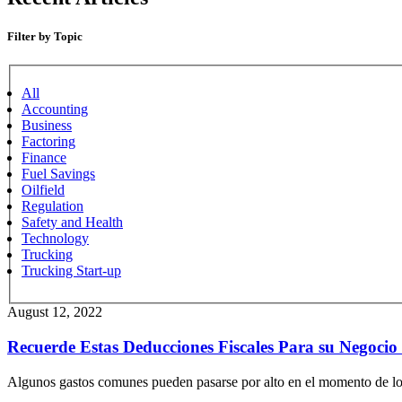
Filter by Topic
All
Accounting
Business
Factoring
Finance
Fuel Savings
Oilfield
Regulation
Safety and Health
Technology
Trucking
Trucking Start-up
August 12, 2022
Recuerde Estas Deducciones Fiscales Para su Negoci
Algunos gastos comunes pueden pasarse por alto en el momento de lo