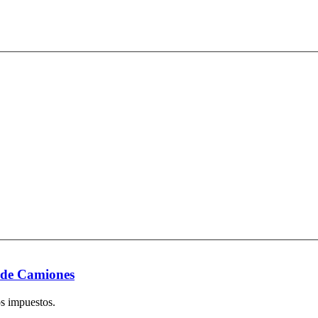
o de Camiones
s impuestos.