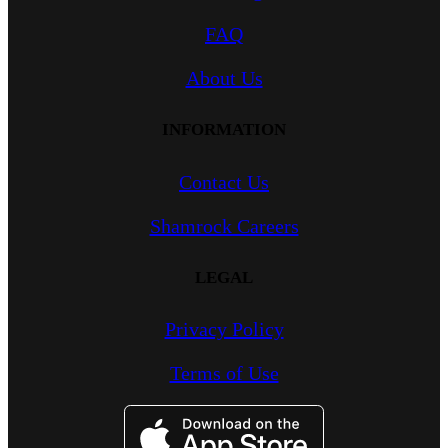
FAQ
About Us
INFORMATION
Contact Us
Shamrock Careers
LEGAL
Privacy Policy
Terms of Use
Image