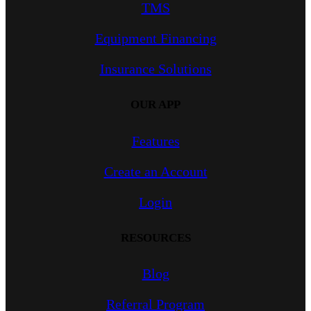
TMS
Equipment Financing
Insurance Solutions
OUR APP
Features
Create an Account
Login
RESOURCES
Blog
Referral Program