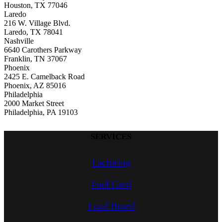
Houston, TX 77046
Laredo
216 W. Village Blvd.
Laredo, TX 78041
Nashville
6640 Carothers Parkway
Franklin, TN 37067
Phoenix
2425 E. Camelback Road
Phoenix, AZ 85016
Philadelphia
2000 Market Street
Philadelphia, PA 19103
SERVICES
Factoring
Fuel Card
Load Board