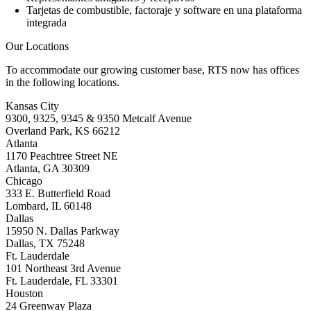
Tarjetas de combustible, factoraje y software en una plataforma
integrada
Our Locations
To accommodate our growing customer base, RTS now has offices
in the following locations.
Kansas City
9300, 9325, 9345 & 9350 Metcalf Avenue
Overland Park, KS 66212
Atlanta
1170 Peachtree Street NE
Atlanta, GA 30309
Chicago
333 E. Butterfield Road
Lombard, IL 60148
Dallas
15950 N. Dallas Parkway
Dallas, TX 75248
Ft. Lauderdale
101 Northeast 3rd Avenue
Ft. Lauderdale, FL 33301
Houston
24 Greenway Plaza