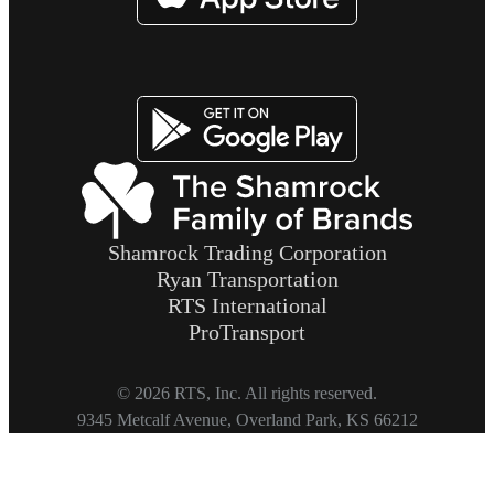
Image
Shamrock Trading Corporation
Ryan Transportation
RTS International
ProTransport
© 2026 RTS, Inc. All rights reserved.
Footer
9345 Metcalf Avenue, Overland Park, KS 66212
Copyright